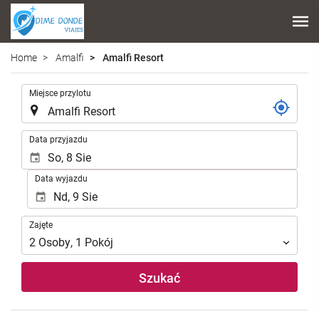
Home
Amalfi
Amalfi Resort
.
Miejsce przylotu
.
Data przyjazdu
Data wyjazdu
Zajęte
Zajęte
2
Osoby
,
1
Pokój
Szukać