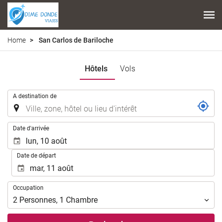
Home
San Carlos de Bariloche
Hôtels
Vols
.
A destination de
.
Date d'arrivée
Date de départ
Occupation
Occupation
2
Personnes
,
1
Chambre