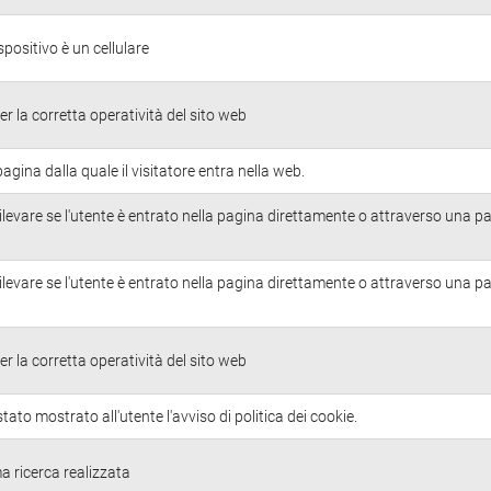
ispositivo è un cellulare
r la corretta operatività del sito web
pagina dalla quale il visitatore entra nella web.
ilevare se l'utente è entrato nella pagina direttamente o attraverso una p
ilevare se l'utente è entrato nella pagina direttamente o attraverso una p
r la corretta operatività del sito web
tato mostrato all'utente l'avviso di politica dei cookie.
ma ricerca realizzata