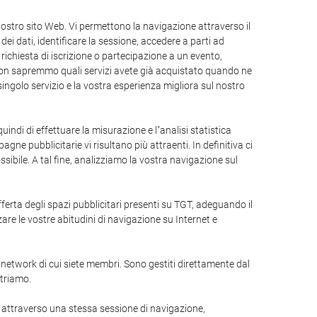
ostro sito Web. Vi permettono la navigazione attraverso il
dei dati, identificare la sessione, accedere a parti ad
 richiesta di iscrizione o partecipazione a un evento,
e non sapremmo quali servizi avete già acquistato quando ne
singolo servizio e la vostra esperienza migliora sul nostro
quindi di effettuare la misurazione e l"analisi statistica
gne pubblicitarie vi risultano più attraenti. In definitiva ci
ibile. A tal fine, analizziamo la vostra navigazione sul
offerta degli spazi pubblicitari presenti su TGT, adeguando il
are le vostre abitudini di navigazione su Internet e
l network di cui siete membri. Sono gestiti direttamente dal
striamo.
 attraverso una stessa sessione di navigazione,