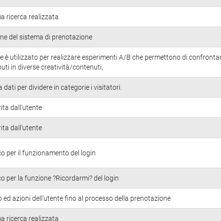
ma ricerca realizzata
ne del sistema di prenotazione
 è utilizzato per realizzare esperimenti A/B che permettono di confrontar
nuti in diverse creatività/contenuti,
ati per dividere in categorie i visitatori.
ita dall'utente
ita dall'utente
o per il funzionamento del login
o per la funzione ?Ricordarmi? del login
ed azioni dell'utente fino al processo della prenotazione
ma ricerca realizzata