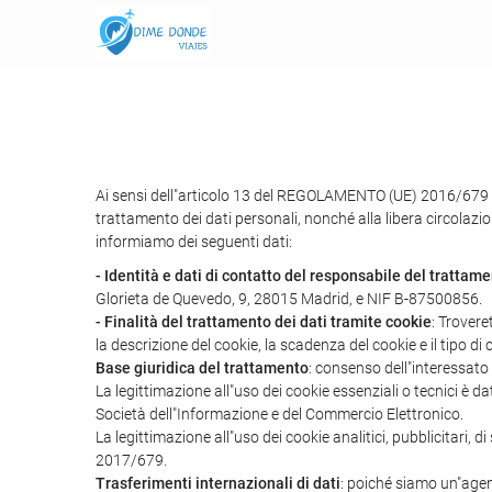
Ai sensi dell"articolo 13 del REGOLAMENTO (UE) 2016/679 
trattamento dei dati personali, nonché alla libera circolazio
informiamo dei seguenti dati:
- Identità e dati di contatto del responsabile del trattam
Glorieta de Quevedo, 9, 28015 Madrid, e NIF B-87500856.
- Finalità del trattamento dei dati tramite cookie
: Trovere
la descrizione del cookie, la scadenza del cookie e il tipo di 
Base giuridica del trattamento
: consenso dell"interessato
La legittimazione all"uso dei cookie essenziali o tecnici è d
Società dell"Informazione e del Commercio Elettronico.
La legittimazione all"uso dei cookie analitici, pubblicitari,
2017/679.
Trasferimenti internazionali di dati
: poiché siamo un"agenz