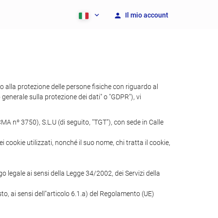
Il mio account
lla protezione delle persone fisiche con riguardo al
 generale sulla protezione dei dati" o "GDPR"), vi
A nº 3750), S.L.U (di seguito, "TGT"), con sede in Calle
i cookie utilizzati, nonché il suo nome, chi tratta il cookie,
o legale ai sensi della Legge 34/2002, dei Servizi della
sto, ai sensi dell"articolo 6.1.a) del Regolamento (UE)