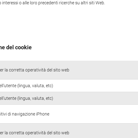
nteressi o alle loro precedenti ricerche su altri siti Web.
ne del cookie
r la corretta operatività del sito web
ll'utente (lingua, valuta, etc)
ll'utente (lingua, valuta, etc)
itivi di navigazione iPhone
r la corretta operatività del sito web