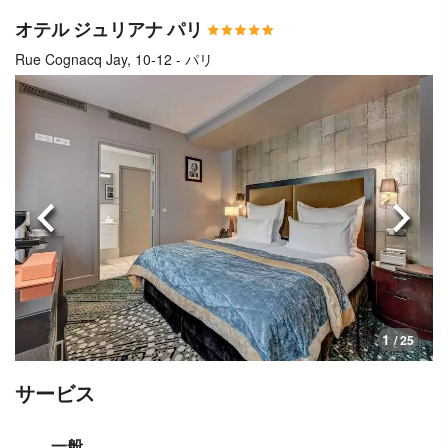
オテル ジュリアナ パリ
Rue Cognacq Jay, 10-12 - パリ
前へ
次へ
1
/ 25
サービス
一般