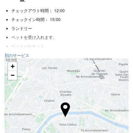
チェックアウト時間： 12:00
チェックイン時間： 15:00
ランドリー
ペットを受け入れます。
ペットバスケット
ペットボウル
別のサービス
エアコン
+
暖房
−
エレベーター
身体不自由者用のアクセス
禁煙ルーム
全館禁煙
喫煙エリア
防音済み客室