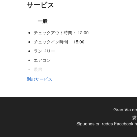
サービス
一般
チェックアウト時間： 12:00
チェックイン時間： 15:00
ランドリー
エアコン
暖房
エレベーター
別のサービス
ビーチフロント
身体不自由者用のアクセス
禁煙ルーム
Gran Vía de
喫煙エリア
規
Siguenos en redes Facebook
h
ペット不可