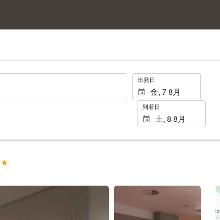
.
出発日
到着日
ガ
27 枚の写真を見る