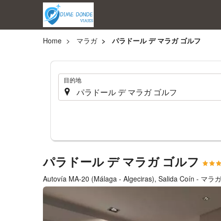
Home
マラガ
パラドール デ マラガ ゴルフ
.
目的地
パラドール デ マラガ ゴルフ
Autovía MA-20 (Málaga - Algeciras), Salida Coín - マラ