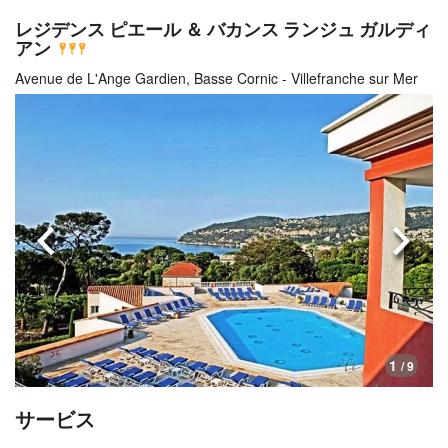
レジデンス ピエール ＆ バカンス ランジュ ガルディ
アン
Avenue de L'Ange Gardien, Basse Cornic - Villefranche sur Mer
前へ
次へ
1
/ 9
サービス