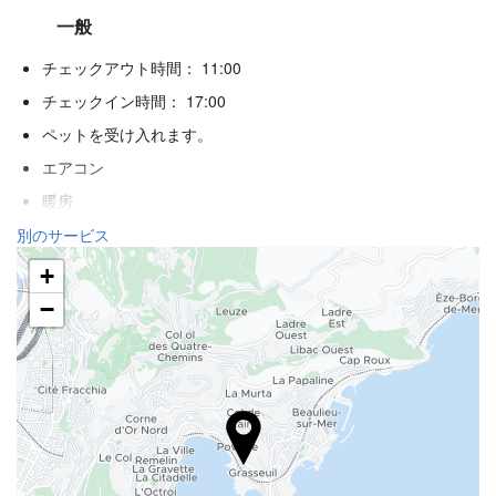
一般
チェックアウト時間： 11:00
チェックイン時間： 17:00
ペットを受け入れます。
エアコン
暖房
エレベーター
別のサービス
禁煙ルーム
+
−
アクティビティー
ウォータースポーツ
釣り
テニス
山岳スポーツ