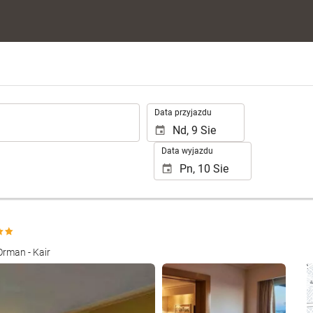
.
Data przyjazdu
Data wyjazdu
rman - Kair
Zobacz 25 zdjęć