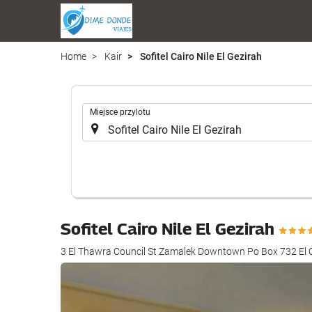
Home
Kair
Sofitel Cairo Nile El Gezirah
.
Miejsce przylotu
Sofitel Cairo Nile El Gezirah
3 El Thawra Council St Zamalek Downtown Po Box 732 El O