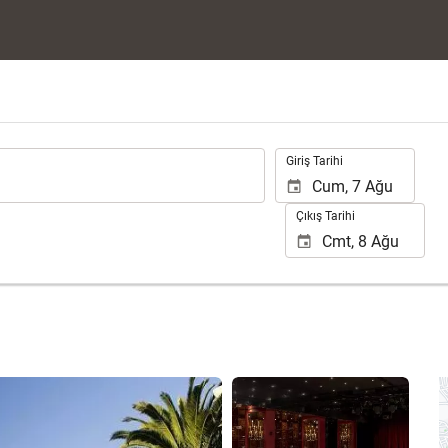
.
Giriş Tarihi
Çıkış Tarihi
25 fotoğrafı gör