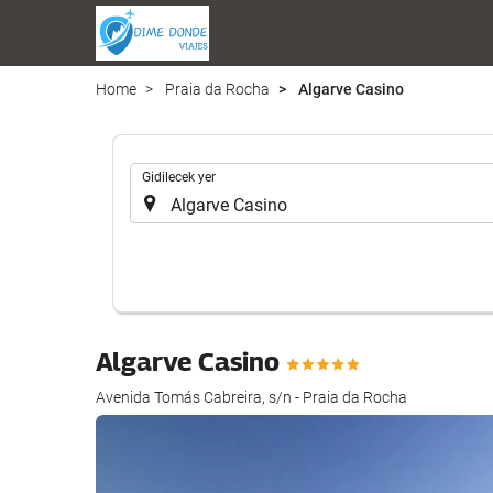
Home
Praia da Rocha
Algarve Casino
.
Gidilecek yer
Algarve Casino
Avenida Tomás Cabreira, s/n - Praia da Rocha