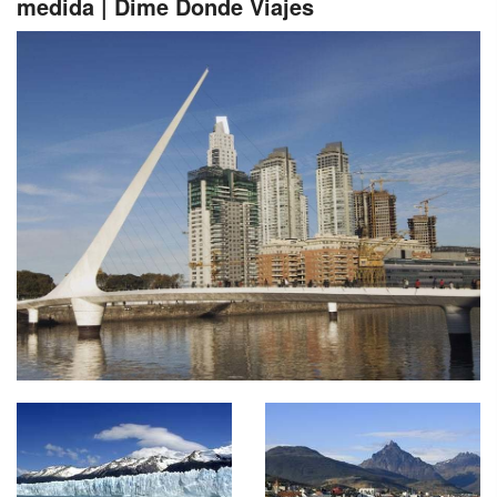
medida | Dime Donde Viajes