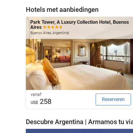
Hotels met aanbiedingen
Park Tower, A Luxury Collection Hotel, Buenos
Aires
Buenos Aires, Argentinië
vanaf
Reserveren
258
US$
Descubre Argentina | Armamos tu via