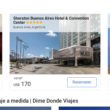
Sheraton Buenos Aires Hotel & Convention
Center
Buenos Aires, Argentinië
vanaf
Reserveren
170
US$
je a medida | Dime Donde Viajes