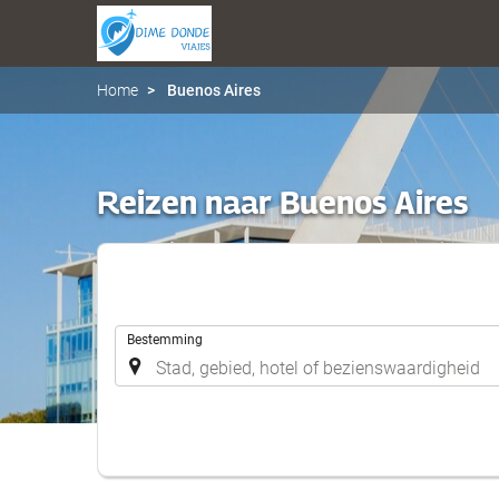
Home
Buenos Aires
Reizen naar Buenos Aires
.
Bestemming