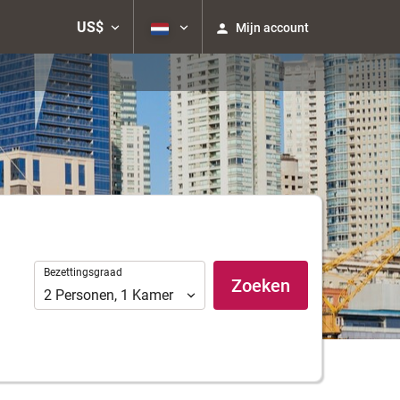
US$
Mijn account
Bezettingsgraad
Bezettingsgraad
Zoeken
2
Personen
,
1
Kamer