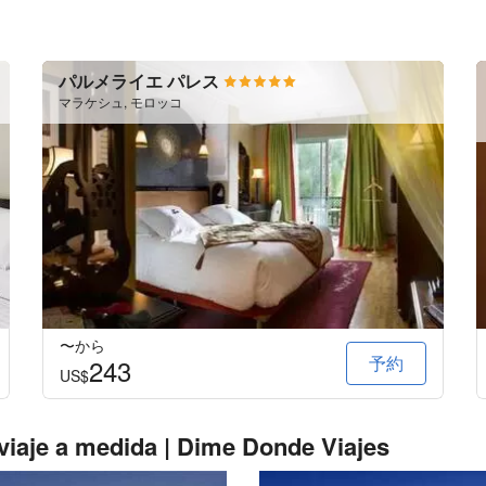
パルメライエ パレス
マラケシュ, モロッコ
〜から
予約
243
US$
iaje a medida | Dime Donde Viajes