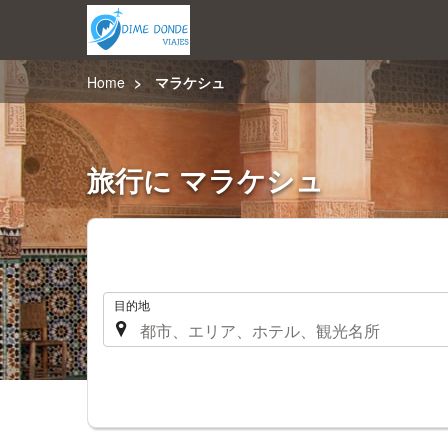
Home
マラケシュ
旅行に マラケシュ
.
目的地