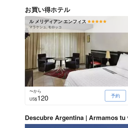
お買い得ホテル
ル メリディアン エンフィス
マラケシュ, モロッコ
〜から
予約
120
US$
Descubre Argentina | Armamos tu v