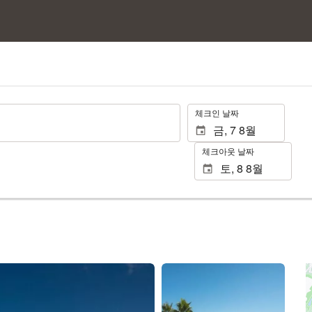
.
체크인 날짜
체크아웃 날짜
30장 사진 보기