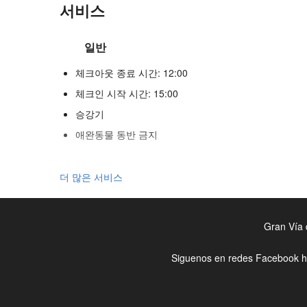
서비스
일반
체크아웃 종료 시간: 12:00
체크인 시작 시간: 15:00
승강기
애완동물 동반 금지
리셉션 서비스
더 많은 서비스
24시간 프런트 데스크
수하물 보관소
Gran Vía 
수영장
Siguenos en redes Facebook
h
수영장