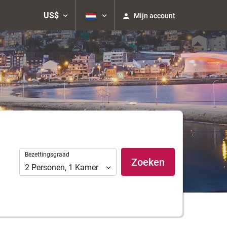
US$
Mijn account
Bezettingsgraad
Bezettingsgraad
Zoeken
2
Personen
,
1
Kamer