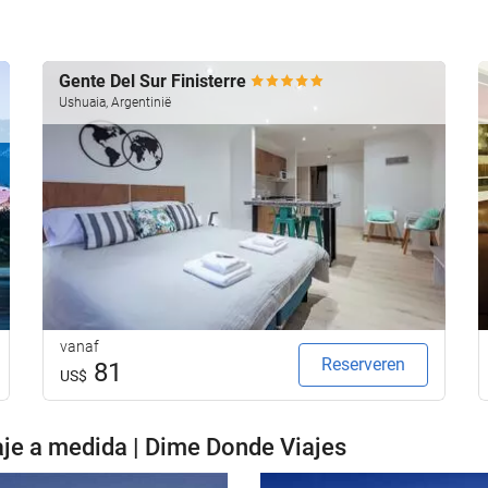
Gente Del Sur Finisterre
Ushuaia, Argentinië
vanaf
Reserveren
81
US$
je a medida | Dime Donde Viajes