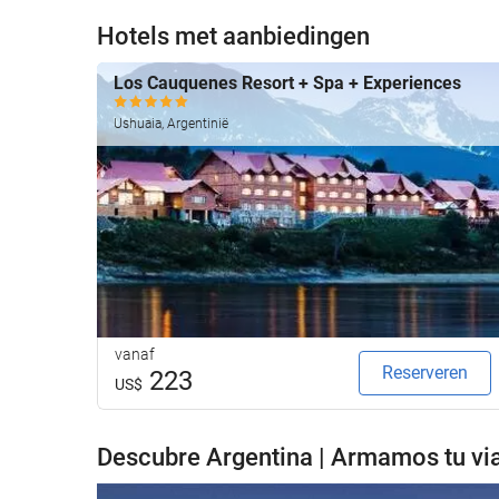
Hotels met aanbiedingen
Los Cauquenes Resort + Spa + Experiences
Ushuaia, Argentinië
vanaf
Reserveren
223
US$
Descubre Argentina | Armamos tu via