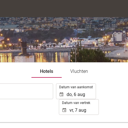
Hotels
Vluchten
.
Datum van aankomst
Datum van vertrek