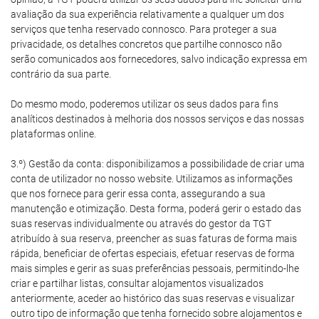
avaliação da sua experiência relativamente a qualquer um dos
serviços que tenha reservado connosco. Para proteger a sua
privacidade, os detalhes concretos que partilhe connosco não
serão comunicados aos fornecedores, salvo indicação expressa em
contrário da sua parte.
Do mesmo modo, poderemos utilizar os seus dados para fins
analíticos destinados à melhoria dos nossos serviços e das nossas
plataformas online.
3.º) Gestão da conta: disponibilizamos a possibilidade de criar uma
conta de utilizador no nosso website. Utilizamos as informações
que nos fornece para gerir essa conta, assegurando a sua
manutenção e otimização. Desta forma, poderá gerir o estado das
suas reservas individualmente ou através do gestor da TGT
atribuído à sua reserva, preencher as suas faturas de forma mais
rápida, beneficiar de ofertas especiais, efetuar reservas de forma
mais simples e gerir as suas preferências pessoais, permitindo-lhe
criar e partilhar listas, consultar alojamentos visualizados
anteriormente, aceder ao histórico das suas reservas e visualizar
outro tipo de informação que tenha fornecido sobre alojamentos e