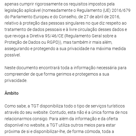
apenas cumprir rigorosamente os requisitos impostos pela
legislação aplicável (nomeadamente o Regulamento (UE) 2016/679
do Parlamento Europeu e do Conselho, de 27 de abril de 2016,
relativo à proteção das pessoas singulares no que diz respeito ao
tratamento de dados pessoais e à livre circulação desses dados e
que revoga a Diretiva 95/46/CE (Regulamento Geral sobre a
Proteção de Dados ou RGPD)), mas também ir mais além,
assegurando e protegendo a sua privacidade na máxima medida
possível.
Neste documento encontrará toda a informação necessária para
compreender de que forma gerimos e protegemos a sua
privacidade.
Âmbito
Como sabe, a TGT disponibiliza todo o tipo de serviços turísticos
através do seu website. Contudo, esta não é a única forma de nos
relacionarmos consigo. Para além da informação e da oferta
disponível no website, a TGT utiliza outros meios para estar
próxima de si e disponibilizar-lhe, de forma cómoda, toda a