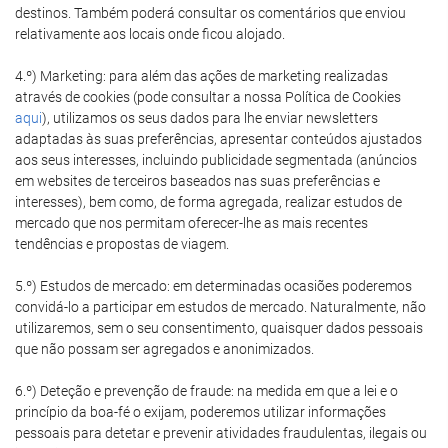
destinos. Também poderá consultar os comentários que enviou
relativamente aos locais onde ficou alojado.
4.º) Marketing: para além das ações de marketing realizadas
através de cookies (pode consultar a nossa Política de Cookies
aqui
), utilizamos os seus dados para lhe enviar newsletters
adaptadas às suas preferências, apresentar conteúdos ajustados
aos seus interesses, incluindo publicidade segmentada (anúncios
em websites de terceiros baseados nas suas preferências e
interesses), bem como, de forma agregada, realizar estudos de
mercado que nos permitam oferecer-lhe as mais recentes
tendências e propostas de viagem.
5.º) Estudos de mercado: em determinadas ocasiões poderemos
convidá-lo a participar em estudos de mercado. Naturalmente, não
utilizaremos, sem o seu consentimento, quaisquer dados pessoais
que não possam ser agregados e anonimizados.
6.º) Deteção e prevenção de fraude: na medida em que a lei e o
princípio da boa-fé o exijam, poderemos utilizar informações
pessoais para detetar e prevenir atividades fraudulentas, ilegais ou