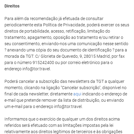
Direitos
Para além da recomendação já efetuada de consultar
periodicamente esta Política de Privacidade, poderá exercer os seus
direitos de portabilidade, acesso, retificação, limitação do
tratamento, apagamento, oposição ao tratamento e/ou retirar o
seu consentimento, enviando-nos uma comunicação nesse sentido
? anexando uma cópia do seu documento de identificação ? para a
morada da TGT: C/ Glorieta de Quevedo, 9, 28015 Madrid, por fax
para o número 915242400 ou por correio eletrónico para o
endereço info@tor.travel.
Poderá cancelar a subscrição das newsletters da TGT a qualquer
momento, clicando na ligação "Cancelar subscrição", disponível no
final de cada newsletter, diretamente
aqui
indicando o endereço de
e-mail que pretende remover da lista de distribuição, ou enviando
um e-mail para o endereço info@tor.travel.
Informamos que o exercício de qualquer um dos direitos acima
referidos será efetuado com as limitações impostas pela lei
relativamente aos direitos legítimos de terceiros e às obrigações