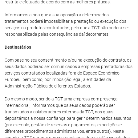
restrita e efetuada de acordo com as melhores práticas.
Informamos ainda que a sua oposição a determinados
tratamentos poderá impossibilitar a prestação ou execução dos
serviços ou produtos contratados, pelo que a TGT não poderá ser
responsabilizada pelas consequências daí decorrentes.
Destinatários
Com base no seu consentimento e/ou na execução do contrato, os
seus dados poderão ser comunicados a empresas prestadoras dos
serviços contratados localizadas fora do Espaço Económico
Europeu, bem como, por imposição legal, a entidades da
Administração Pública de diferentes Estados.
Do mesmo modo, sendo a TGT uma empresa com presença
internacional, informamos que os seus dados poderão ser
transmitidos a colaboradores externos da TGT, nos quais
depositámos a nossa confiança para gerir determinados assuntos
(por exemplo, gestão de reservas e pagamentos, expedições e
diferentes procedimentos administrativos, entre outros). Neste
sentido, a TGT garante que esses colaboradores estão vinculados