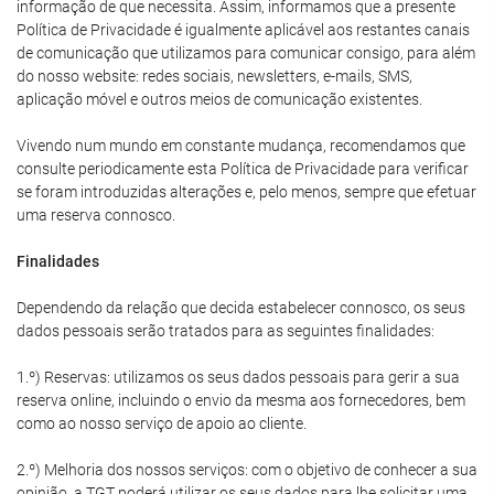
informação de que necessita. Assim, informamos que a presente
Política de Privacidade é igualmente aplicável aos restantes canais
de comunicação que utilizamos para comunicar consigo, para além
do nosso website: redes sociais, newsletters, e-mails, SMS,
aplicação móvel e outros meios de comunicação existentes.
Vivendo num mundo em constante mudança, recomendamos que
consulte periodicamente esta Política de Privacidade para verificar
se foram introduzidas alterações e, pelo menos, sempre que efetuar
uma reserva connosco.
Finalidades
Dependendo da relação que decida estabelecer connosco, os seus
dados pessoais serão tratados para as seguintes finalidades:
1.º) Reservas: utilizamos os seus dados pessoais para gerir a sua
reserva online, incluindo o envio da mesma aos fornecedores, bem
como ao nosso serviço de apoio ao cliente.
2.º) Melhoria dos nossos serviços: com o objetivo de conhecer a sua
opinião, a TGT poderá utilizar os seus dados para lhe solicitar uma