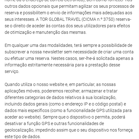
outros dados opcionais que permitam agilizar os seus processos de
reserva e possibilitem o envio de informações mais adequadas aos
seus interesses. A TOR GLOBAL TRAVEL (CICMA n.º 3750) reserva-
se o direito de aceder às contas dos seus utilizadores para efeitos
de otimização e manutenção das mesmas.
Em qualquer uma das modalidades, terá sempre a possibilidade de
subscrever a nossa newsletter sem necessidade de criar uma conta
ou efetuar uma reserva. Nestes casos, ser-lhe-á solicitada apenas a
informação estritamente necessária para a prestação desse
serviço.
Quando utiliza o nosso website e, em particular, as nossas
aplicações móveis, poderemos recolher, armazenar e tratar
diferentes categorias de dados relativos à sua localização,
incluindo dados gerais (como o endereço IP e o código postal) e
dados mais específicos (como a funcionalidade GPS utilizada para
aceder ao website). Sempre que o dispositivo o permita, poderá
desativar a função GPS e outras funcionalidades de
geolocalização, impedindo assim que o seu dispositivo nos forneça
este tipo de dados.