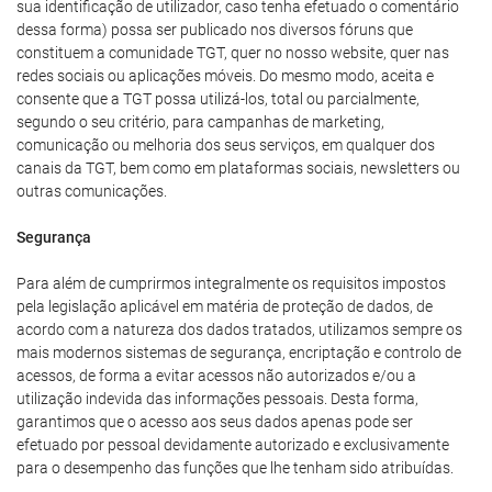
sua identificação de utilizador, caso tenha efetuado o comentário
dessa forma) possa ser publicado nos diversos fóruns que
constituem a comunidade TGT, quer no nosso website, quer nas
redes sociais ou aplicações móveis. Do mesmo modo, aceita e
consente que a TGT possa utilizá-los, total ou parcialmente,
segundo o seu critério, para campanhas de marketing,
comunicação ou melhoria dos seus serviços, em qualquer dos
canais da TGT, bem como em plataformas sociais, newsletters ou
outras comunicações.
Segurança
Para além de cumprirmos integralmente os requisitos impostos
pela legislação aplicável em matéria de proteção de dados, de
acordo com a natureza dos dados tratados, utilizamos sempre os
mais modernos sistemas de segurança, encriptação e controlo de
acessos, de forma a evitar acessos não autorizados e/ou a
utilização indevida das informações pessoais. Desta forma,
garantimos que o acesso aos seus dados apenas pode ser
efetuado por pessoal devidamente autorizado e exclusivamente
para o desempenho das funções que lhe tenham sido atribuídas.