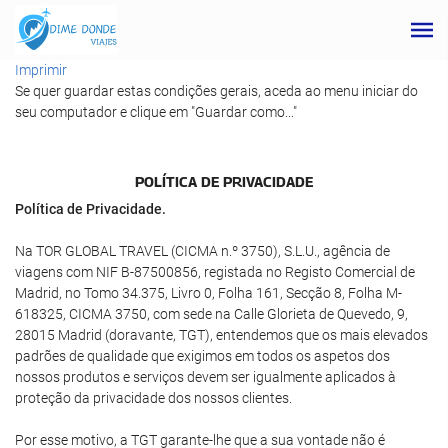
Imprimir
Se quer guardar estas condições gerais, aceda ao menu iniciar do
seu computador e clique em "Guardar como..."
POLÍTICA DE PRIVACIDADE
Política de Privacidade.
Na TOR GLOBAL TRAVEL (CICMA n.º 3750), S.L.U., agência de
viagens com NIF B-87500856, registada no Registo Comercial de
Madrid, no Tomo 34.375, Livro 0, Folha 161, Secção 8, Folha M-
618325, CICMA 3750, com sede na Calle Glorieta de Quevedo, 9,
28015 Madrid (doravante, TGT), entendemos que os mais elevados
padrões de qualidade que exigimos em todos os aspetos dos
nossos produtos e serviços devem ser igualmente aplicados à
proteção da privacidade dos nossos clientes.
Por esse motivo, a TGT garante-lhe que a sua vontade não é