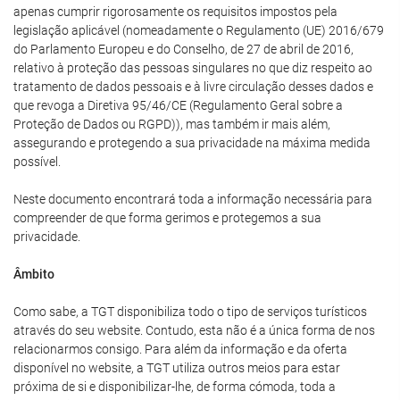
apenas cumprir rigorosamente os requisitos impostos pela
legislação aplicável (nomeadamente o Regulamento (UE) 2016/679
do Parlamento Europeu e do Conselho, de 27 de abril de 2016,
relativo à proteção das pessoas singulares no que diz respeito ao
tratamento de dados pessoais e à livre circulação desses dados e
que revoga a Diretiva 95/46/CE (Regulamento Geral sobre a
Proteção de Dados ou RGPD)), mas também ir mais além,
assegurando e protegendo a sua privacidade na máxima medida
possível.
Neste documento encontrará toda a informação necessária para
compreender de que forma gerimos e protegemos a sua
privacidade.
Âmbito
Como sabe, a TGT disponibiliza todo o tipo de serviços turísticos
através do seu website. Contudo, esta não é a única forma de nos
relacionarmos consigo. Para além da informação e da oferta
disponível no website, a TGT utiliza outros meios para estar
próxima de si e disponibilizar-lhe, de forma cómoda, toda a