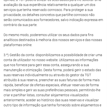
avaliação da sua experiência relativamente a qualquer um dos
serviços que tenha reservado connosco. Para proteger a sua
privacidade, os detalhes concretos que partilhe connosco não
serão comunicados aos fornecedores, salvo indicação expressa em
contrário da sua parte.
Do mesmo modo, poderemos utilizar os seus dados para fins
analíticos destinados à melhoria dos nossos serviços e das nossas
plataformas online.
3.º) Gestão da conta: disponibilizamos a possibilidade de criar uma
conta de utilizador no nosso website. Utilizamos as informações
que nos fornece para gerir essa conta, assegurando a sua
manutenção e otimização. Desta forma, poderá gerir o estado das
suas reservas individualmente ou através do gestor da TGT
atribuído à sua reserva, preencher as suas faturas de forma mais
rápida, beneficiar de ofertas especiais, efetuar reservas de forma
mais simples e gerir as suas preferências pessoais, permitindo-lhe
criar e partilhar listas, consultar alojamentos visualizados
anteriormente, aceder ao histórico das suas reservas e visualizar
outro tipo de informação que tenha fornecido sobre alojamentos e