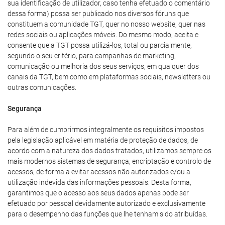
sua identificação de utilizador, caso tenha efetuado o comentário
dessa forma) possa ser publicado nos diversos fóruns que
constituem a comunidade TGT, quer no nosso website, quer nas
redes sociais ou aplicações móveis. Do mesmo modo, aceita e
consente que a TGT possa utilizá-los, total ou parcialmente,
segundo o seu critério, para campanhas de marketing,
comunicação ou melhoria dos seus serviços, em qualquer dos
canais da TGT, bem como em plataformas sociais, newsletters ou
outras comunicações.
Segurança
Para além de cumprirmos integralmente os requisitos impostos
pela legislação aplicável em matéria de proteção de dados, de
acordo com a natureza dos dados tratados, utilizamos sempre os
mais modernos sistemas de segurança, encriptação e controlo de
acessos, de forma a evitar acessos não autorizados e/ou a
utilização indevida das informações pessoais. Desta forma,
garantimos que o acesso aos seus dados apenas pode ser
efetuado por pessoal devidamente autorizado e exclusivamente
para o desempenho das funções que lhe tenham sido atribuídas.