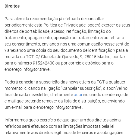
Direitos
Para além da recomendação já efetuada de consultar
periodicamente esta Política de Privacidade, poderá exercer os seus
direitos de portabilidade, acesso, retificação, limitação do
tratamento, apagamento, oposição ao tratamento e/ou retirar o
seu consentimento, enviando-nos uma comunicação nesse sentido
? anexando uma cópia do seu documento de identificação ? para a
morada da TGT: C/ Glorieta de Quevedo, 9, 28015 Madrid, por fax
para o número 915242400 ou por correio eletrónico para o
endereço info@tor.travel.
Poderá cancelar a subscrição das newsletters da TGT a qualquer
momento, clicando na ligação "Cancelar subscrição", disponível no
final de cada newsletter, diretamente
aqui
indicando o endereço de
e-mail que pretende remover da lista de distribuição, ou enviando
um e-mail para o endereço info@tor.travel.
Informamos que o exercício de qualquer um dos direitos acima
referidos será efetuado com as limitações impostas pela lei
relativamente aos direitos legítimos de terceiros e às obrigações