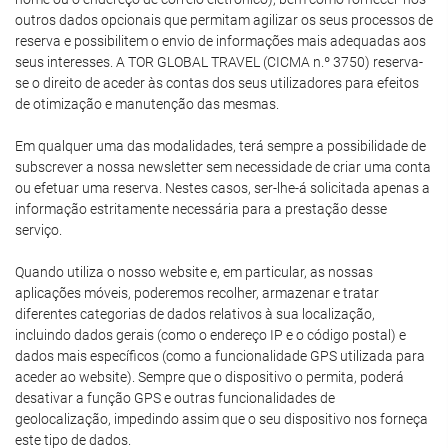
outros dados opcionais que permitam agilizar os seus processos de
reserva e possibilitem o envio de informações mais adequadas aos
seus interesses. A TOR GLOBAL TRAVEL (CICMA n.º 3750) reserva-
se o direito de aceder às contas dos seus utilizadores para efeitos
de otimização e manutenção das mesmas.
Em qualquer uma das modalidades, terá sempre a possibilidade de
subscrever a nossa newsletter sem necessidade de criar uma conta
ou efetuar uma reserva. Nestes casos, ser-lhe-á solicitada apenas a
informação estritamente necessária para a prestação desse
serviço.
Quando utiliza o nosso website e, em particular, as nossas
aplicações móveis, poderemos recolher, armazenar e tratar
diferentes categorias de dados relativos à sua localização,
incluindo dados gerais (como o endereço IP e o código postal) e
dados mais específicos (como a funcionalidade GPS utilizada para
aceder ao website). Sempre que o dispositivo o permita, poderá
desativar a função GPS e outras funcionalidades de
geolocalização, impedindo assim que o seu dispositivo nos forneça
este tipo de dados.