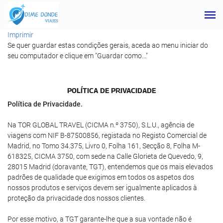
Imprimir
Se quer guardar estas condições gerais, aceda ao menu iniciar do
seu computador e clique em "Guardar como..."
POLÍ­TICA DE PRIVACIDADE
Política de Privacidade.
Na TOR GLOBAL TRAVEL (CICMA n.º 3750), S.L.U., agência de
viagens com NIF B-87500856, registada no Registo Comercial de
Madrid, no Tomo 34.375, Livro 0, Folha 161, Secção 8, Folha M-
618325, CICMA 3750, com sede na Calle Glorieta de Quevedo, 9,
28015 Madrid (doravante, TGT), entendemos que os mais elevados
padrões de qualidade que exigimos em todos os aspetos dos
nossos produtos e serviços devem ser igualmente aplicados à
proteção da privacidade dos nossos clientes.
Por esse motivo, a TGT garante-lhe que a sua vontade não é