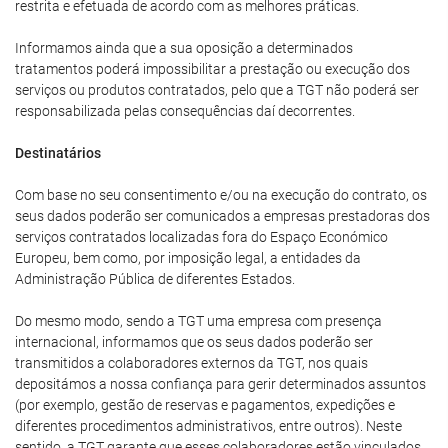
restrita e efetuada de acordo com as melhores práticas.
Informamos ainda que a sua oposição a determinados
tratamentos poderá impossibilitar a prestação ou execução dos
serviços ou produtos contratados, pelo que a TGT não poderá ser
responsabilizada pelas consequências daí decorrentes.
Destinatários
Com base no seu consentimento e/ou na execução do contrato, os
seus dados poderão ser comunicados a empresas prestadoras dos
serviços contratados localizadas fora do Espaço Económico
Europeu, bem como, por imposição legal, a entidades da
Administração Pública de diferentes Estados.
Do mesmo modo, sendo a TGT uma empresa com presença
internacional, informamos que os seus dados poderão ser
transmitidos a colaboradores externos da TGT, nos quais
depositámos a nossa confiança para gerir determinados assuntos
(por exemplo, gestão de reservas e pagamentos, expedições e
diferentes procedimentos administrativos, entre outros). Neste
sentido, a TGT garante que esses colaboradores estão vinculados