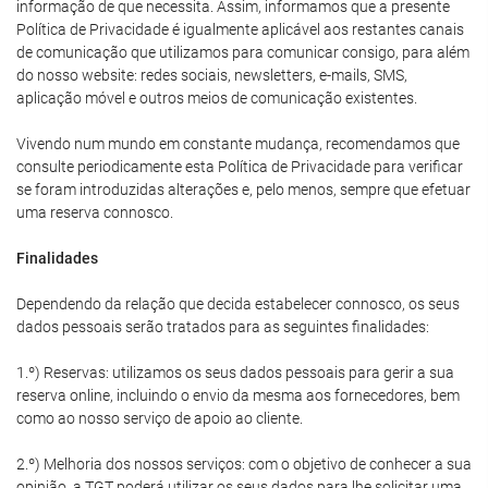
informação de que necessita. Assim, informamos que a presente
Política de Privacidade é igualmente aplicável aos restantes canais
de comunicação que utilizamos para comunicar consigo, para além
do nosso website: redes sociais, newsletters, e-mails, SMS,
aplicação móvel e outros meios de comunicação existentes.
Vivendo num mundo em constante mudança, recomendamos que
consulte periodicamente esta Política de Privacidade para verificar
se foram introduzidas alterações e, pelo menos, sempre que efetuar
uma reserva connosco.
Finalidades
Dependendo da relação que decida estabelecer connosco, os seus
dados pessoais serão tratados para as seguintes finalidades:
1.º) Reservas: utilizamos os seus dados pessoais para gerir a sua
reserva online, incluindo o envio da mesma aos fornecedores, bem
como ao nosso serviço de apoio ao cliente.
2.º) Melhoria dos nossos serviços: com o objetivo de conhecer a sua
opinião, a TGT poderá utilizar os seus dados para lhe solicitar uma