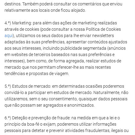
destinos. Também poderá consultar os comentários que enviou
relativamente aos locais onde ficou alojado.
4.º) Marketing: para além das ações de marketing realizadas
através de cookies (pode consultar a nossa Política de Cookies
aqui
), utilizamos os seus dados para lhe enviar newsletters
adaptadas às suas preferências, apresentar conteúdos ajustados
aos seus interesses, incluindo publicidade segmentada (anúncios
em websites de terceiros baseados nas suas preferências e
interesses), bem como, de forma agregada, realizar estudos de
mercado que nos permitam oferecer-lhe as mais recentes
tendências e propostas de viagem.
5.º) Estudos de mercado: em determinadas ocasiões poderemos
convidá-lo a participar em estudos de mercado. Naturalmente, não
utilizaremos, sem o seu consentimento, quaisquer dados pessoais
que não possam ser agregados e anonimizados.
6.º) Deteção e prevenção de fraude: na medida em que a lei e o
princípio da boa-fé o exijam, poderemos utilizar informações
pessoais para detetar e prevenir atividades fraudulentas, ilegais ou