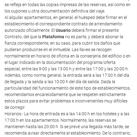
se refleja en todas las copias impresas de las reservas, así como en
los cupones u otra documentación definitiva del viaje.
Al alquilar apartamentos, en general, el huésped debe firmar en el
establecimiento el correspondiente contrato de arrendamiento
autorizado oficialmente. El
Usuario
deberá firmar el presente
Contrato, del que la
Plataforma
no es parte, y deberá abonar la
fianza correspondiente, en su caso, para cubrir los daños que
pudieran producirse en el inmueble. Las llaves se recogen
normalmente en horario de oficina en la conserjería del edificio o en
el lugar indicado en la documentación del programa/oferta
especial, entre las 9:00 y las 13:00 h y entre las 17:00 y las 20:00 h.
Además, como norma general, la entrada será a las 17:00 h del día
de llegada y la salida a las 10:00 h del día de salida. Dada la
particularidad del funcionamiento de este tipo de establecimientos,
recomendamos encarecidamente que se respeten estrictamente
estos plazos para evitar problemas e inconvenientes muy difíciles
de corregir.
Horarios.- La hora de entrada es a las 14:00 h en los hoteles y a las
17:00 h en los apartamentos. Normalmente, las reservas se
mantienen hasta las 20:00 h. Si se prevé una llegada más tarde, se
recomienda avisar directamente al establecimiento. De lo contrario,