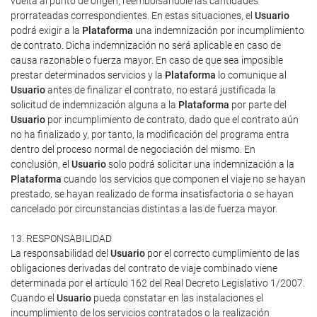
vuelta al punto de origen, reembolsándole las cantidades
prorrateadas correspondientes. En estas situaciones, el
Usuario
podrá exigir a la
Plataforma
una indemnización por incumplimiento
de contrato. Dicha indemnización no será aplicable en caso de
causa razonable o fuerza mayor. En caso de que sea imposible
prestar determinados servicios y la
Plataforma
lo comunique al
Usuario
antes de finalizar el contrato, no estará justificada la
solicitud de indemnización alguna a la
Plataforma
por parte del
Usuario
por incumplimiento de contrato, dado que el contrato aún
no ha finalizado y, por tanto, la modificación del programa entra
dentro del proceso normal de negociación del mismo. En
conclusión, el
Usuario
solo podrá solicitar una indemnización a la
Plataforma
cuando los servicios que componen el viaje no se hayan
prestado, se hayan realizado de forma insatisfactoria o se hayan
cancelado por circunstancias distintas a las de fuerza mayor.
13. RESPONSABILIDAD
La responsabilidad del
Usuario
por el correcto cumplimiento de las
obligaciones derivadas del contrato de viaje combinado viene
determinada por el artículo 162 del Real Decreto Legislativo 1/2007.
Cuando el
Usuario
pueda constatar en las instalaciones el
incumplimiento de los servicios contratados o la realización