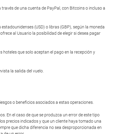
través de una cuenta de PayPal, con Bitcoins o incluso a
res estadounidenses (USD) o libras (GBP), según la moneda
rece al Usuario la posibilidad de elegir si desea pagar
s hoteles que solo aceptan el pago en la recepción y
ista la salida del vuelo.
riesgos o beneficios asociados a estas operaciones.
cos. En el caso de que se produzca un error de este tipo
 los precios indicados y que un cliente haya tomado una
 siempre que dicha diferencia no sea desproporcionada en
a de un error.