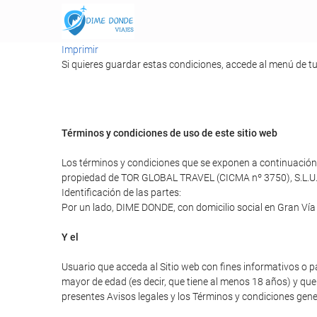
Imprimir
Si quieres guardar estas condiciones, accede al menú de tu
Términos y condiciones de uso de este sitio web
Los términos y condiciones que se exponen a continuación r
propiedad de TOR GLOBAL TRAVEL (CICMA nº 3750), S.L.U
Identificación de las partes:
Por un lado, DIME DONDE, con domicilio social en Gran Vía
Y el
Usuario que acceda al Sitio web con fines informativos o p
mayor de edad (es decir, que tiene al menos 18 años) y que 
presentes Avisos legales y los Términos y condiciones gener