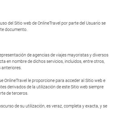
 uso del Sitio web de OnlineTravel por parte del Usuario se
ente documento.
 representación de agencias de viajes mayoristas y diversos
ta en nombre de dichos servicios, incluidos, entre otros,
s anteriores.
 OnlineTravel le proporcione para acceder al Sitio web e
es derivados de la utilización de este Sitio web siempre
rte de terceros.
curso de su utilización, es veraz, completa y exacta, y se