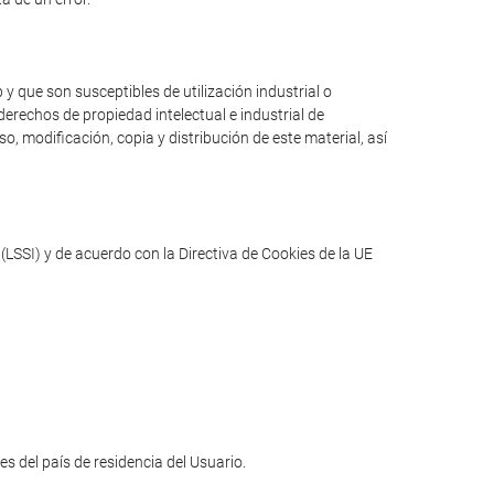
y que son susceptibles de utilización industrial o
erechos de propiedad intelectual e industrial de
o, modificación, copia y distribución de este material, así
(LSSI) y de acuerdo con la Directiva de Cookies de la UE
les del país de residencia del Usuario.