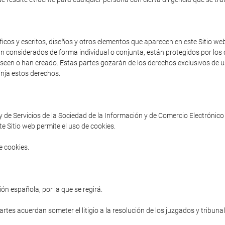
cos y escritos, diseños y otros elementos que aparecen en este Sitio web 
an considerados de forma individual o conjunta, están protegidos por los d
poseen o han creado. Estas partes gozarán de los derechos exclusivos de us
inja estos derechos.
ey de Servicios de la Sociedad de la Información y de Comercio Electrónico 
e Sitio web permite el uso de cookies.
e cookies.
ón española, por la que se regirá.
partes acuerdan someter el litigio a la resolución de los juzgados y tribuna