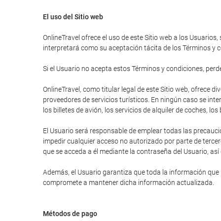
El uso del Sitio web
OnlineTravel ofrece el uso de este Sitio web a los Usuarios,
interpretará como su aceptación tácita de los Términos y c
Si el Usuario no acepta estos Términos y condiciones, perder
OnlineTravel, como titular legal de este Sitio web, ofrece 
proveedores de servicios turísticos. En ningún caso se inte
los billetes de avión, los servicios de alquiler de coches, lo
El Usuario será responsable de emplear todas las precauci
impedir cualquier acceso no autorizado por parte de tercer
que se acceda a él mediante la contraseña del Usuario, así
Además, el Usuario garantiza que toda la información que ha
compromete a mantener dicha información actualizada.
Métodos de pago