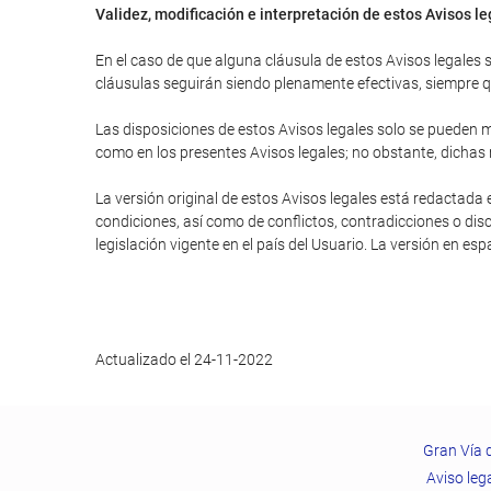
Validez, modificación e interpretación de estos Avisos l
En el caso de que alguna cláusula de estos Avisos legales se
cláusulas seguirán siendo plenamente efectivas, siempre que
Las disposiciones de estos Avisos legales solo se pueden mo
como en los presentes Avisos legales; no obstante, dichas
La versión original de estos Avisos legales está redactada 
condiciones, así como de conflictos, contradicciones o disc
legislación vigente en el país del Usuario. La versión en es
Actualizado el 24-11-2022
Gran Vía 
Aviso leg