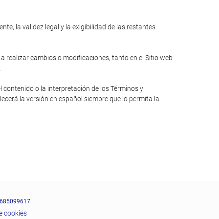
e, la validez legal y la exigibilidad de las restantes
 a realizar cambios o modificaciones, tanto en el Sitio web
.
l contenido o la interpretación de los Términos y
lecerá la versión en español siempre que lo permita la
685099617
de cookies