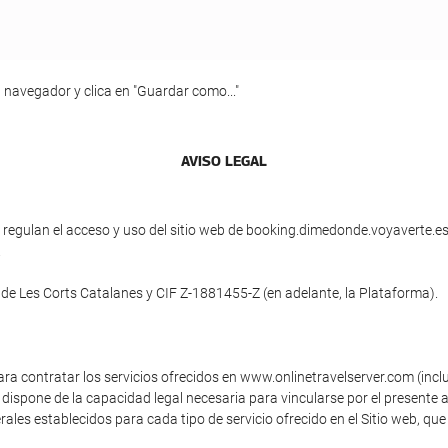
 navegador y clica en "Guardar como..."
AVISO LEGAL
egulan el acceso y uso del sitio web de booking.dimedonde.voyaverte.es (
.
 de Les Corts Catalanes y CIF Z-1881455-Z (en adelante, la Plataforma).
ara contratar los servicios ofrecidos en www.onlinetravelserver.com (inc
dispone de la capacidad legal necesaria para vincularse por el presente a
ales establecidos para cada tipo de servicio ofrecido en el Sitio web, que