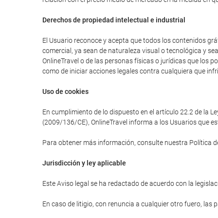
Derechos de propiedad intelectual e industrial
El Usuario reconoce y acepta que todos los contenidos gráfi
comercial, ya sean de naturaleza visual o tecnológica y se
OnlineTravel o de las personas físicas o jurídicas que los 
como de iniciar acciones legales contra cualquiera que infr
Uso de cookies
En cumplimiento de lo dispuesto en el artículo 22.2 de la L
(2009/136/CE), OnlineTravel informa a los Usuarios que est
Para obtener más información, consulte nuestra Política d
Jurisdicción y ley aplicable
Este Aviso legal se ha redactado de acuerdo con la legislaci
En caso de litigio, con renuncia a cualquier otro fuero, las 