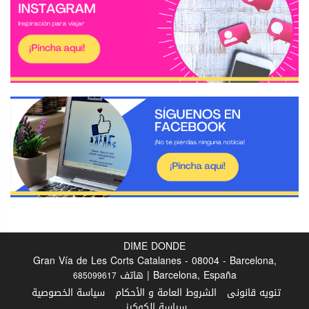
DIME DONDE
Gran Vía de Les Corts Catalanes - 08004 - Barcelona,
Barcelona, España | هاتف
685099617
تنويه قانونى
الشروط العامة و الأحكام
سياسة الخصوصية
سياسة الكوكيز