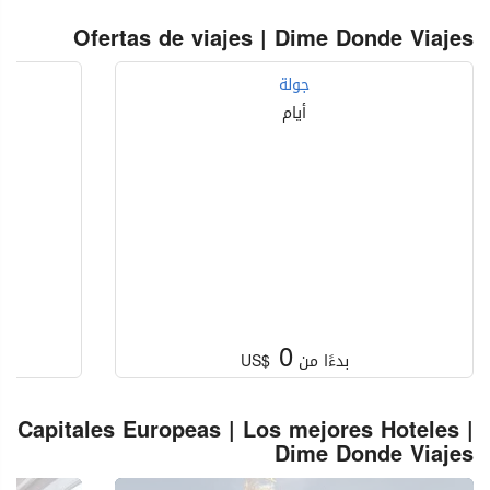
Ofertas de viajes | Dime Donde Viajes
جولة
أيام
0
بدءًا من
US$
Capitales Europeas | Los mejores Hoteles |
Dime Donde Viajes