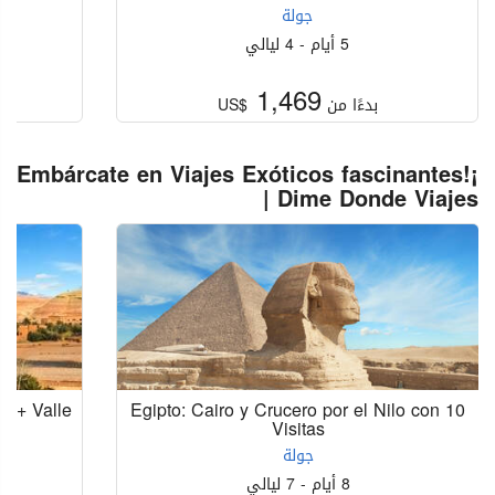
جولة
5 أيام - 4 ليالي
1,469
بدءًا من
US$
¡Embárcate en Viajes Exóticos fascinantes!
| Dime Donde Viajes
o + Valle
Egipto: Cairo y Crucero por el Nilo con 10
Visitas
جولة
8 أيام - 7 ليالي