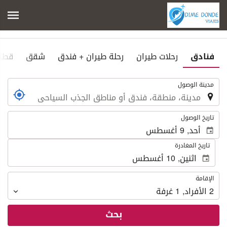
فنادق
رحلات طيران
رحلة طيران + فندق
شقق
قطار
.
مدينة الوصول
.
تاريخ الوصول
تاريخ المغادرة
الإقامة
الإقامة
2
الأفراد
,
1
غرفة
بحث