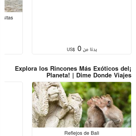
isitas
0
بدءًا من
US$
¡Explora los Rincones Más Exóticos del
Planeta! | Dime Donde Viajes
Reflejos de Bali