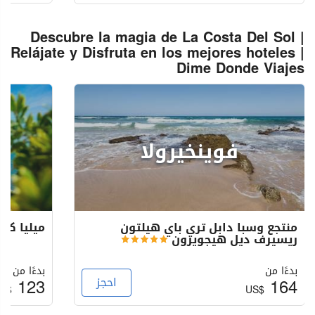
Descubre la magia de La Costa Del Sol |
Relájate y Disfruta en los mejores hoteles |
Dime Donde Viajes
فوينخيرولا
ت
منتجع وسبا دابل تري باي هيلتون
ميليا كو
ريسيرف ديل هيجويرون
بدءًا من
بدءًا من
164
احجز
123
S$
US$