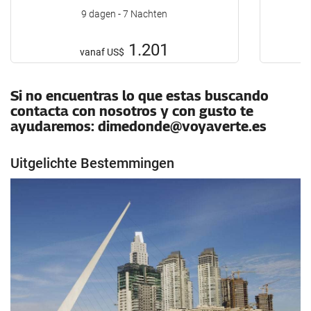
9 dagen - 7 Nachten
1.201
vanaf
US$
Si no encuentras lo que estas buscando
contacta con nosotros y con gusto te
ayudaremos: dimedonde@voyaverte.es
Uitgelichte Bestemmingen