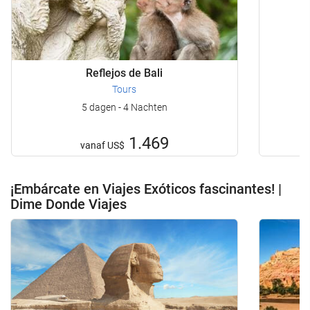
Reflejos de Bali
Tours
5 dagen - 4 Nachten
1.469
vanaf
US$
¡Embárcate en Viajes Exóticos fascinantes! |
Dime Donde Viajes