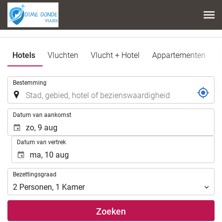
Hotels
Vluchten
Vlucht + Hotel
Appartementen
T
.
Bestemming
.
Datum van aankomst
Datum van vertrek
Bezettingsgraad
Bezettingsgraad
2
Personen
,
1
Kamer
Zoeken