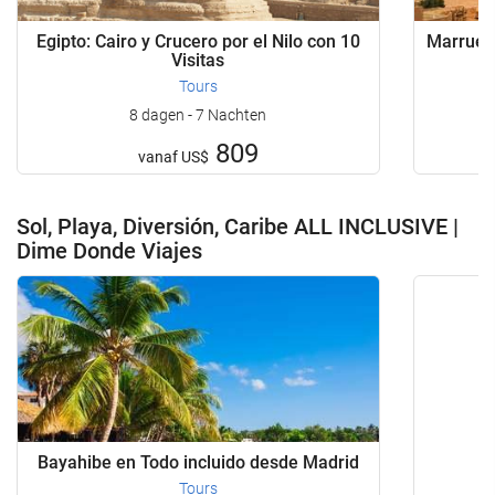
Egipto: Cairo y Crucero por el Nilo con 10
Marrueco
Visitas
Tours
8 dagen - 7 Nachten
809
vanaf
US$
Sol, Playa, Diversión, Caribe ALL INCLUSIVE |
Dime Donde Viajes
Bayahibe en Todo incluido desde Madrid
Tours