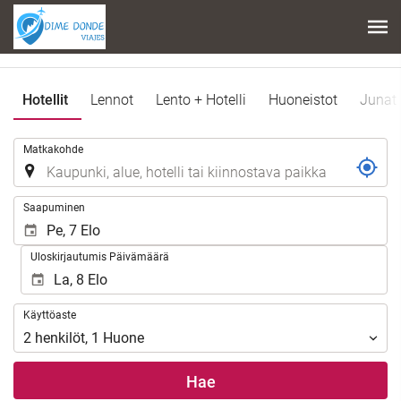
Hotellit
Lennot
Lento + Hotelli
Huoneistot
Junat
.
Matkakohde
.
Saapuminen
Uloskirjautumis Päivämäärä
Käyttöaste
Käyttöaste
2
henkilöt
,
1
Huone
Hae