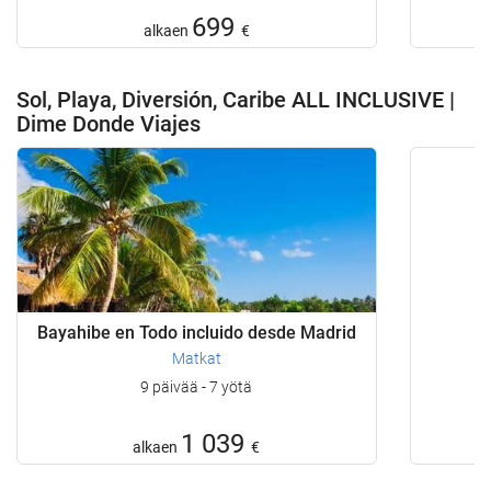
699
alkaen
€
Sol, Playa, Diversión, Caribe ALL INCLUSIVE |
Dime Donde Viajes
Bayahibe en Todo incluido desde Madrid
Matkat
9 päivää - 7 yötä
1 039
alkaen
€