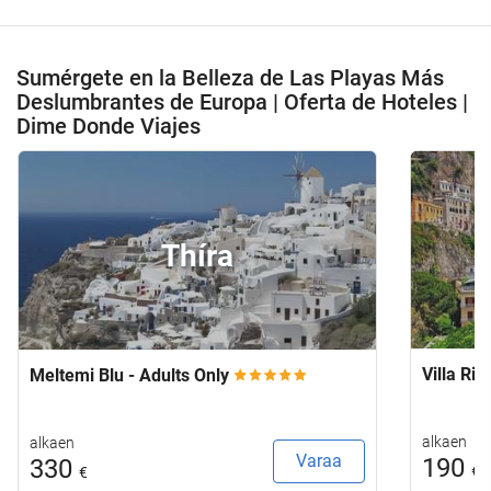
Sumérgete en la Belleza de Las Playas Más
Deslumbrantes de Europa | Oferta de Hoteles |
Dime Donde Viajes
Thíra
Villa Ri
Meltemi Blu - Adults Only
alkaen
alkaen
Varaa
190
330
€
€