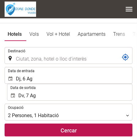
Hotels
Vols
Vol + Hotel
Apartaments
Trens
T
.
Destinació
.
Data de entrada
Data de sortida
Ocupació
Ocupació
2
Persones
,
1
Habitació
Cercar