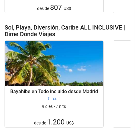
807
des de
US$
Sol, Playa, Diversión, Caribe ALL INCLUSIVE |
Dime Donde Viajes
Bayahibe en Todo incluido desde Madrid
Circuit
9 dies - 7 nits
1.200
des de
US$