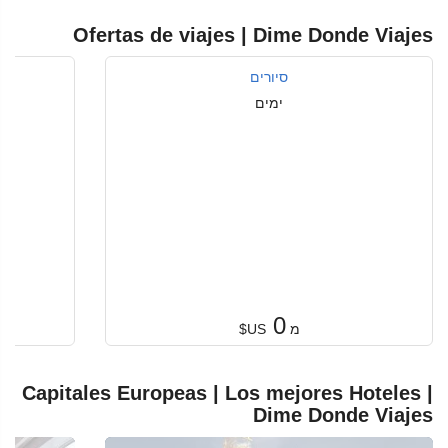
Ofertas de viajes | Dime Donde Viajes
סיורים
ימים
0
מ
US$
Capitales Europeas | Los mejores Hoteles |
Dime Donde Viajes