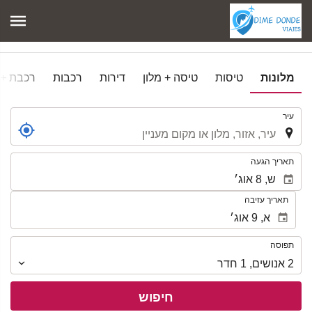
מלונות
טיסות
טיסה + מלון
דירות
רכבות
רכבת + 
.
עיר
.
תאריך הגעה
תאריך עזיבה
תפוסה
תפוסה
2
אנושים
,
1
חדר
חיפוש