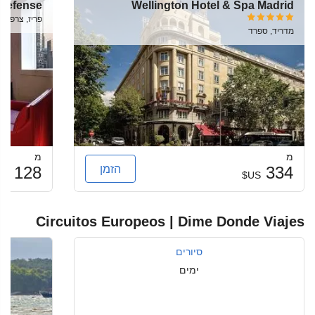
 Defense
Wellington Hotel & Spa Madrid
פריז, צרפת
מדריד, ספרד
מ
מ
הזמן
128
334
S$
US$
Circuitos Europeos | Dime Donde Viajes
סיורים
ימים