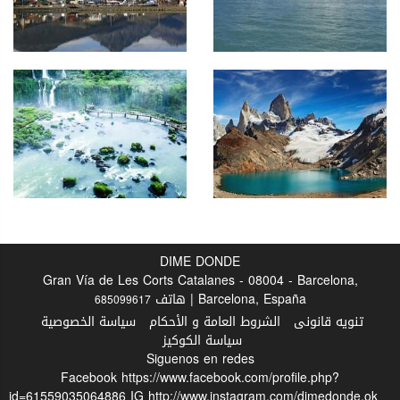
DIME DONDE
Gran Vía de Les Corts Catalanes - 08004 - Barcelona,
Barcelona, España | هاتف
685099617
تنويه قانونى
الشروط العامة و الأحكام
سياسة الخصوصية
سياسة الكوكيز
Siguenos en redes
Facebook
https://www.facebook.com/profile.php?
id=61559035064886
IG
http://www.instagram.com/dimedonde.ok