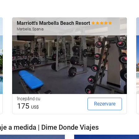
Marriott's Marbella Beach Resort
Marbella, Spania
începând cu
Rezervare
175
US$
je a medida | Dime Donde Viajes