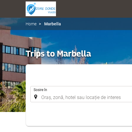
Home
Marbella
Trips to Marbella
.
Sosire în