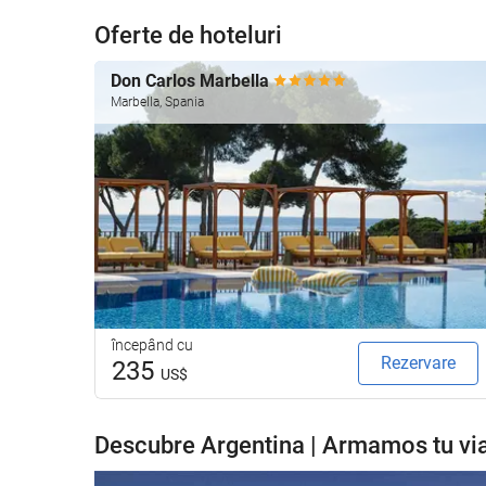
Oferte de hoteluri
Don Carlos Marbella
Marbella, Spania
începând cu
Rezervare
235
US$
Descubre Argentina | Armamos tu via