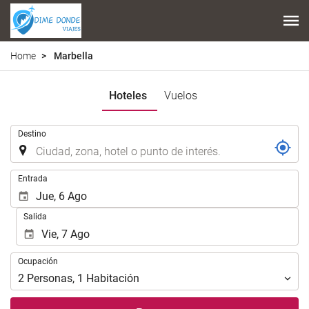
Home
Marbella
Hoteles
Vuelos
.
Destino
.
Entrada
Salida
Ocupación
Ocupación
2
Personas
,
1
Habitación