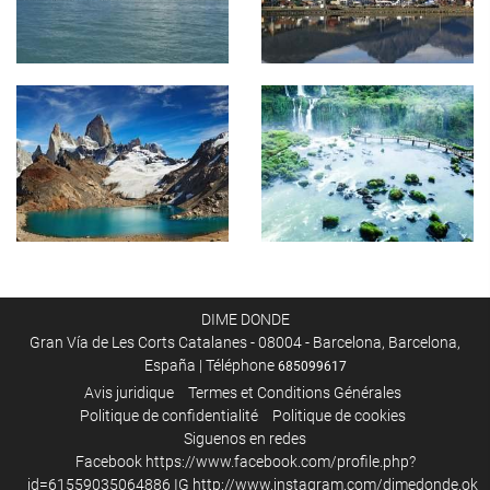
DIME DONDE
Gran Vía de Les Corts Catalanes - 08004 - Barcelona, Barcelona,
España | Téléphone
685099617
Avis juridique
Termes et Conditions Générales
Politique de confidentialité
Politique de cookies
Siguenos en redes
Facebook
https://www.facebook.com/profile.php?
id=61559035064886
IG
http://www.instagram.com/dimedonde.ok