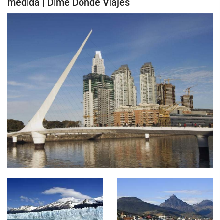
medida | Dime Donde Viajes