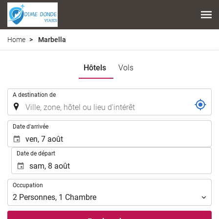
Home
Marbella
Hôtels
Vols
.
A destination de
.
Date d'arrivée
Date de départ
Occupation
Occupation
2
Personnes
,
1
Chambre