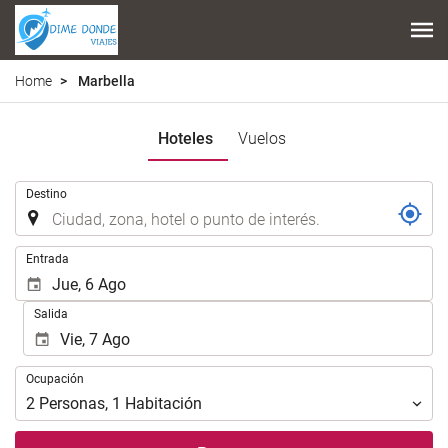
Home
Marbella
Hoteles
Vuelos
.
Destino
.
Entrada
Salida
Ocupación
Ocupación
2
Personas
,
1
Habitación