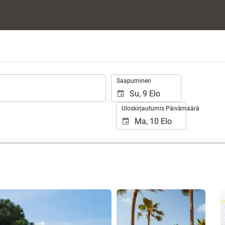
.
Saapuminen
Uloskirjautumis Päivämäärä
Näytä 62 kuvaa