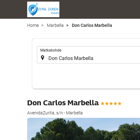
Home
Marbella
Don Carlos Marbella
.
Matkakohde
Don Carlos Marbella
AvenidaZurita, s/n - Marbella