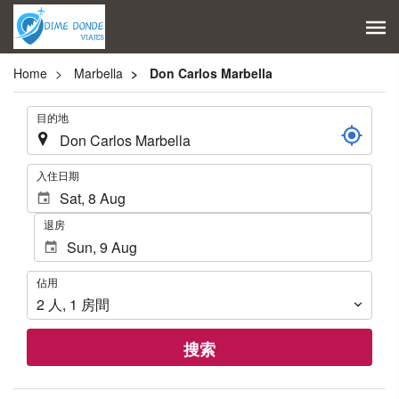
Home
Marbella
Don Carlos Marbella
.
目的地
.
入住日期
退房
佔
佔用
用
2
人
,
1
房間
搜索