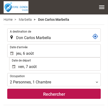
Home
Marbella
Don Carlos Marbella
.
A destination de
.
Date d'arrivée
Date de départ
Occupation
Occupation
2
Personnes
,
1
Chambre
Rechercher