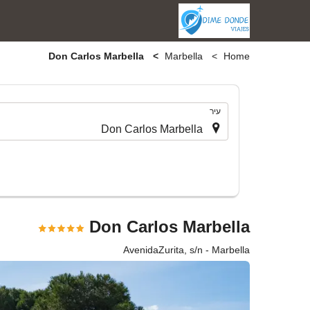
Don Carlos Marbella
Marbella
Home
.
עיר
Don Carlos Marbella
AvenidaZurita, s/n - Marbella