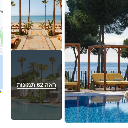
ראה 62 תמונות