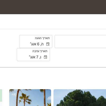
.
תאריך הגעה
תאריך עזיבה
ראה 62 תמונות