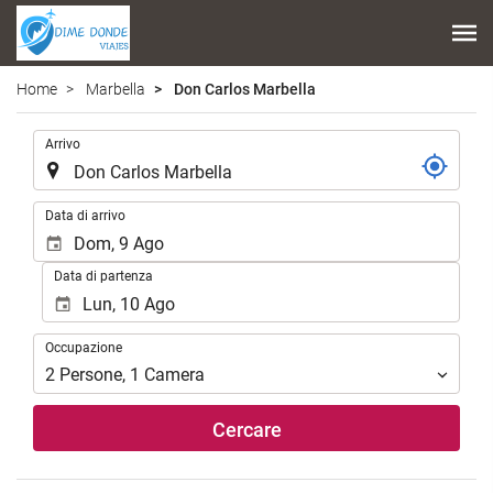
Home
Marbella
Don Carlos Marbella
.
Arrivo
.
Data di arrivo
Data di partenza
Occupazione
Occupazione
2
Persone
,
1
Camera
Cercare